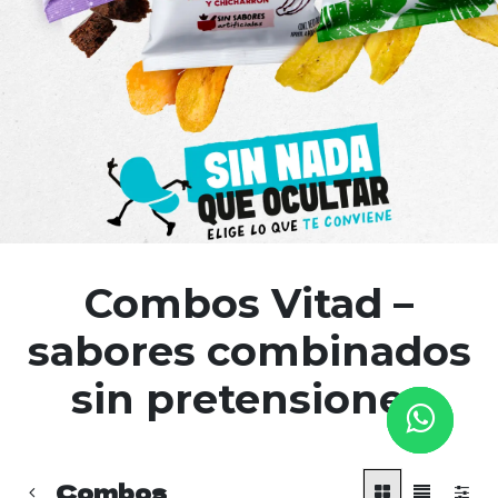
Combos Vitad –
sabores combinados
sin pretensiones
Combos