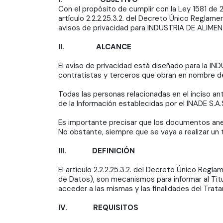
Con el propósito de cumplir con la Ley 1581 de 
artículo 2.2.2.25.3.2. del Decreto Único Reglam
avisos de privacidad para INDUSTRIA DE ALIMEN
II. ALCANCE
El aviso de privacidad está diseñado para la I
contratistas y terceros que obran en nombre de
Todas las personas relacionadas en el inciso an
de la Información establecidas por el INADE S.A.
Es importante precisar que los documentos ane
No obstante, siempre que se vaya a realizar un
III. DEFINICIÓN
El artículo 2.2.2.25.3.2. del Decreto Único Re
de Datos), son mecanismos para informar al Titul
acceder a las mismas y las finalidades del Tra
IV. REQUISITOS