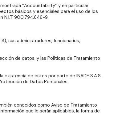
emostrada “Accountability” y en particular
pectos básicos y esenciales para el uso de los
n N.I.T 900.794.646-9.
), sus administradores, funcionarios,
ección de datos, y las Políticas de Tratamiento
 existencia de estos por parte de INADE S.A.S.
 Protección de Datos Personales.
 (también conocidos como Aviso de Tratamiento
Información que le serán aplicables, la forma de