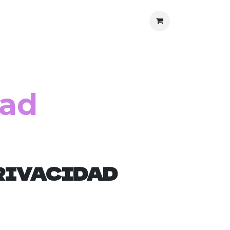
nos
Protección al Consumidor
dad
RIVACIDAD