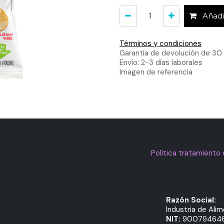
Añadir
Términos y condiciones
Garantía de devolución de 30 
Envío: 2-3 días laborales
Imagen de referencia
Política tratamiento
Razón Social:
Industria de Ali
NIT:
90079464