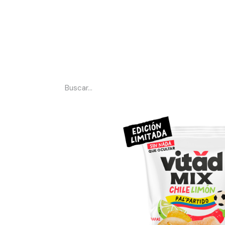
Somos Vitad
Tienda
#