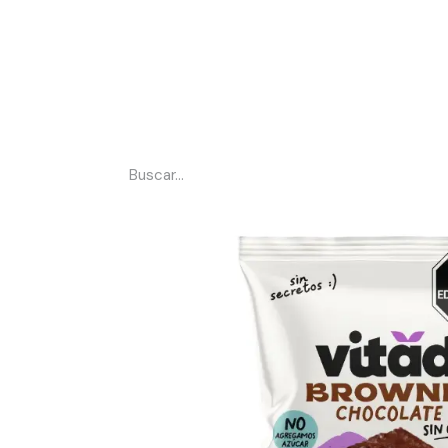
Somos Vitad
Tienda
#