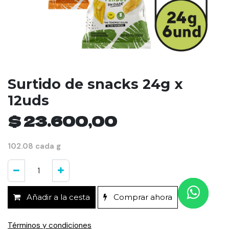
Surtido de snacks 24g x
12uds
$
23.600,00
102.08 cada g
Añadir a la cesta
Comprar ahora
Términos y condiciones