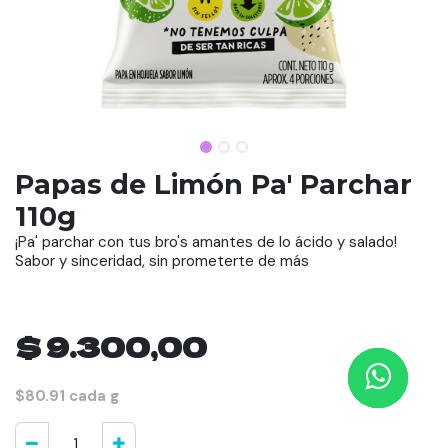
Papas de Limón Pa' Parchar
110g
¡Pa' parchar con tus bro's amantes de lo ácido y salado!
Sabor y sinceridad, sin prometerte de más
$
9.300,00
$80.91 cada g