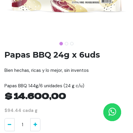
Papas BBQ 24g x 6uds
Bien hechas, ricas y lo mejor, sin inventos
Papas BBQ 144g/6 unidades (24 g c/u)
$
14.600,00
$94.44 cada g