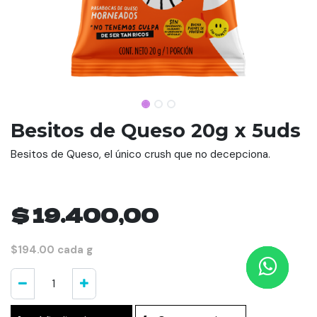
Besitos de Queso 20g x 5uds
Besitos de Queso, el único crush que no decepciona.
$
19.400,00
$194.00 cada g