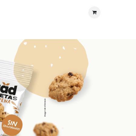
nos
Protección al Consumidor