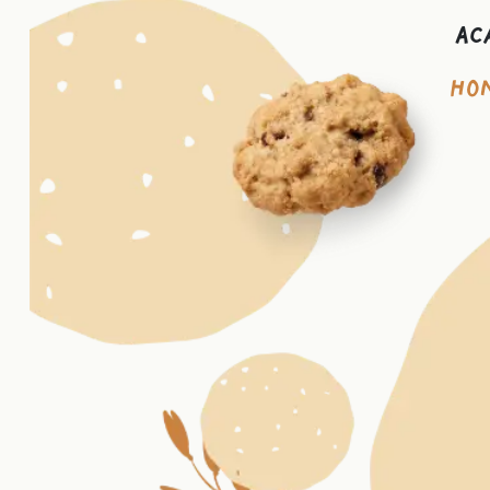
Ac
hon