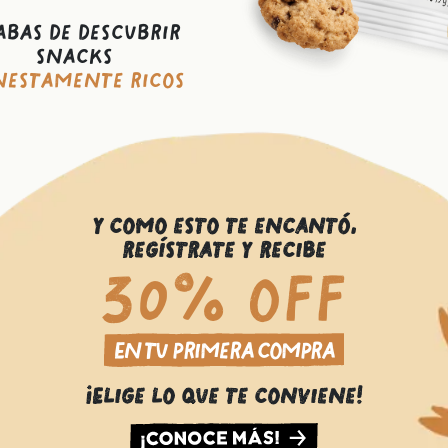
abas de descubrir
snacks
estamente ricos
Y como esto te encantó,
regístrate y recibe
30% off
En tu primera compra
¡Elige lo que te conviene!