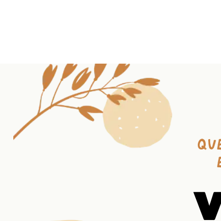
Somos Vitad
Tienda
#
Qu